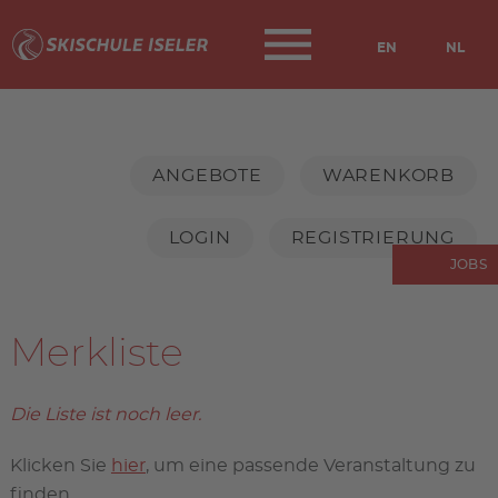
EN
NL
Navigation
überspringen
ANGEBOTE
WARENKORB
LOGIN
REGISTRIERUNG
JOBS
Merkliste
Die Liste ist noch leer.
Klicken Sie
hier
, um eine passende Veranstaltung zu
finden