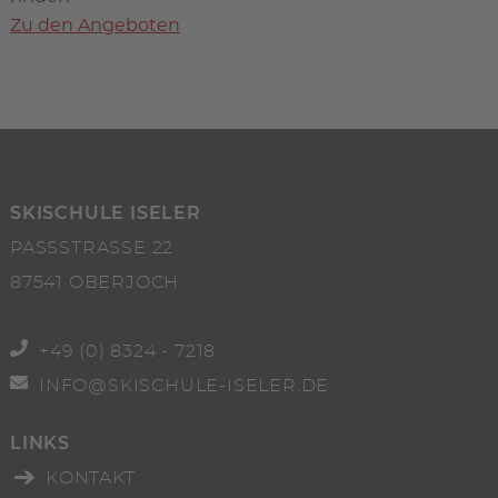
Zu den Angeboten
SKISCHULE ISELER
PASSSTRASSE 22
87541 OBERJOCH
+49 (0) 8324 - 7218
INFO@SKISCHULE-ISELER.DE
LINKS
NAVIGATION
KONTAKT