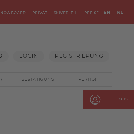
EN
NL
SNOWBOARD
PRIVAT
SKIVERLEIH
PREISE
B
LOGIN
REGISTRIERUNG
RT
BESTÄTIGUNG
FERTIG!
JOBS