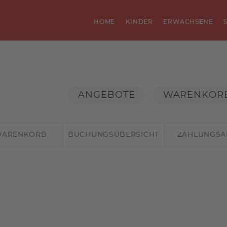
HOME
KINDER
ERWACHSENE
ANGEBOTE
WARENKOR
ARENKORB
BUCHUNGSÜBERSICHT
ZAHLUNGSA