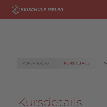
NAVIGATION
ÜBERSPRINGEN
Navigation
überspringen
KURSANGEBOT
KURSDETAILS
W
Kursdetails