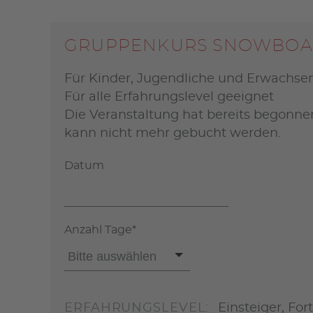
GRUPPENKURS SNOWBOAR
Für Kinder, Jugendliche und Erwachsene
Für alle Erfahrungslevel geeignet
Die Veranstaltung hat bereits begonnen
kann nicht mehr gebucht werden.
Datum
Pflichtfeld
Anzahl Tage
*
ERFAHRUNGSLEVEL:
Einsteiger, For